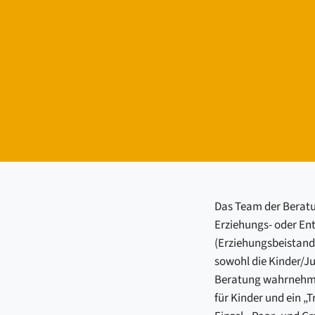
Das Team der Beratun
Erziehungs- oder En
(Erziehungsbeistand
sowohl die Kinder/Ju
Beratung wahrnehmen
für Kinder und ein „