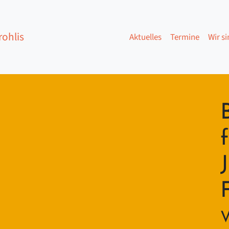
ohlis
Aktuelles
Termine
Wir si
V