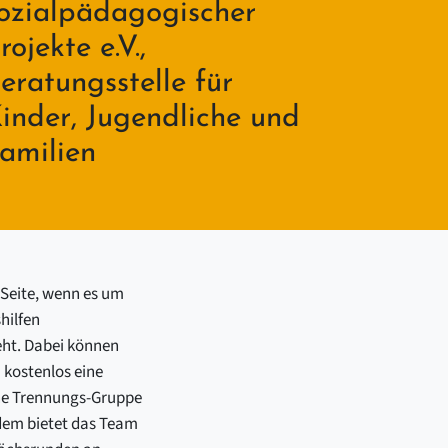
ozialpädagogischer
rojekte e.V.,
eratungsstelle für
inder, Jugendliche und
amilien
 Seite, wenn es um
hilfen
eht. Dabei können
 kostenlos eine
ine Trennungs-Gruppe
rdem bietet das Team