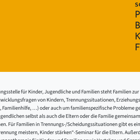
s
P
B
K
F
gsstelle für Kinder, Jugendliche und Familien steht Familien zur
twicklungsfragen von Kindern, Trennungssituationen, Erziehungs
, Familienhilfe, …) oder auch um familienspezifische Probleme g
gendlichen selbst als auch die Eltern oder die Familie gemeinsam
. Für Familien in Trennungs-/Scheidungssituationen gibt es e
Trennung meistern, Kinder stärken“-Seminar für die Eltern. Auße