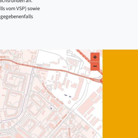
rächsrunden an.
alls vom VSP) sowie
 gegebenenfalls