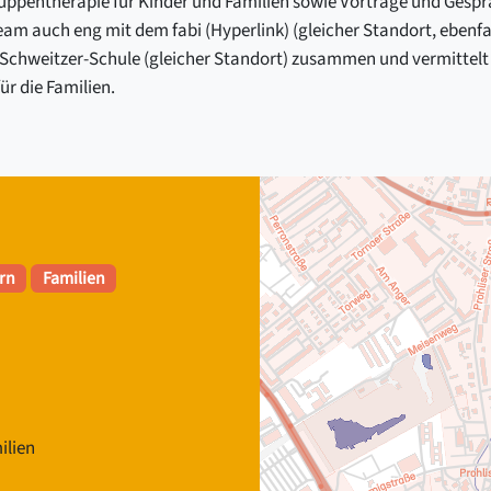
Gruppentherapie für Kinder und Familien sowie Vorträge und Gesp
eam auch eng mit dem fabi (Hyperlink) (gleicher Standort, ebenf
-Schweitzer-Schule (gleicher Standort) zusammen und vermittelt
ür die Familien.
ern
Familien
ilien