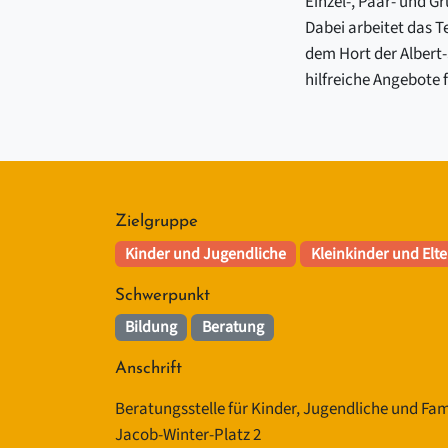
Einzel-, Paar- und 
Dabei arbeitet das T
dem Hort der Albert
hilfreiche Angebote f
Zielgruppe
Kinder und Jugendliche
Kleinkinder und Elt
Schwerpunkt
Bildung
Beratung
Anschrift
Beratungsstelle für Kinder, Jugendliche und Fam
Jacob-Winter-Platz 2