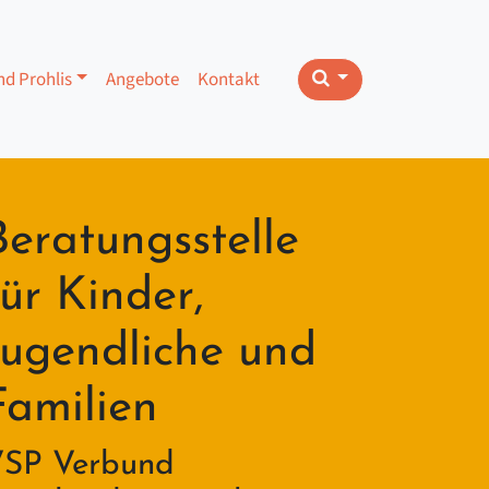
nd Prohlis
Angebote
Kontakt
Beratungsstelle
für Kinder,
Jugendliche und
Familien
SP Verbund