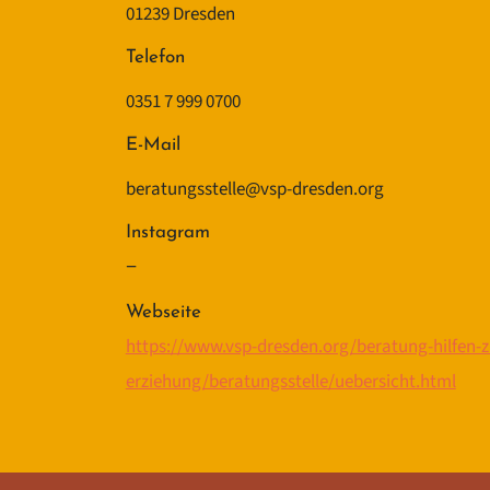
01239 Dresden
Telefon
0351 7 999 0700
E-Mail
beratungsstelle@vsp-dresden.org
Instagram
–
Webseite
https://www.vsp-dresden.org/beratung-hilfen-z
erziehung/beratungsstelle/uebersicht.html