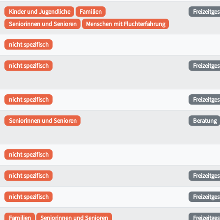
Kinder und Jugendliche
Familien
Freizeitge
Seniorinnen und Senioren
Menschen mit Fluchterfahrung
nicht spezifisch
nicht spezifisch
Freizeitge
nicht spezifisch
Freizeitge
Seniorinnen und Senioren
Beratung
nicht spezifisch
nicht spezifisch
Freizeitge
nicht spezifisch
Freizeitge
Familien
Seniorinnen und Senioren
Freizeitge