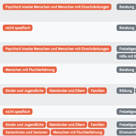
Psychisch kranke Menschen und Menschen mit Einschränkungen
Beratung
nicht spezifisch
Beratung
Psychisch kranke Menschen und Menschen mit Einschränkungen
Freizeitge
Hilfe mit 
Menschen mit Fluchterfahrung
Beratung
Kinder und Jugendliche
Kleinkinder und Eltern
Familien
Bildung
nicht spezifisch
Freizeitge
Kinder und Jugendliche
Kleinkinder und Eltern
Familien
Freizeitge
Seniorinnen und Senioren
Menschen mit Fluchterfahrung
Ehrenamtl