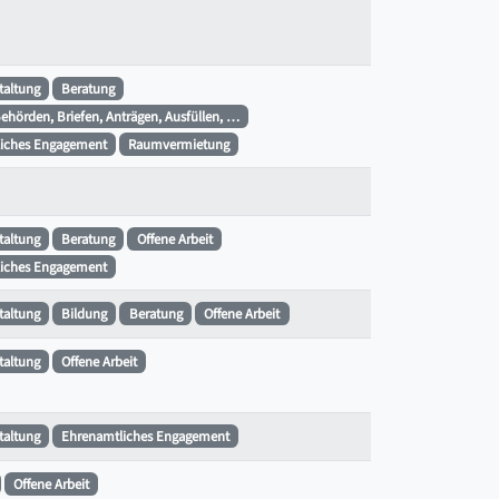
staltung
Beratung
Behörden, Briefen, Anträgen, Ausfüllen, …
iches Engagement
Raumvermietung
staltung
Beratung
Offene Arbeit
iches Engagement
staltung
Bildung
Beratung
Offene Arbeit
staltung
Offene Arbeit
staltung
Ehrenamtliches Engagement
Offene Arbeit