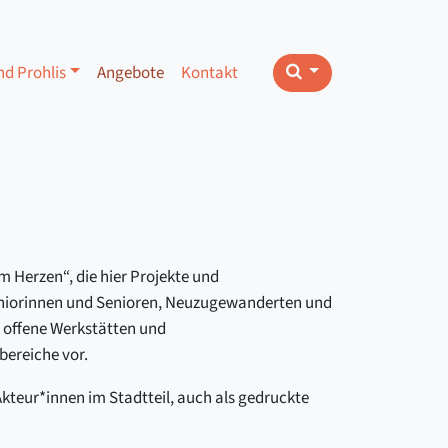
nd Prohlis
Angebote
Kontakt
m Herzen“, die hier Projekte und
 Seniorinnen und Senioren, Neuzugewanderten und
 offene Werkstätten und
bereiche vor.
Akteur*innen im Stadtteil, auch als gedruckte