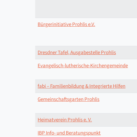
Bürgerinitiative Prohlis e.V.
Dresdner Tafel, Ausgabestelle Prohlis
Evangelisch-lutherische-Kirchengemeinde
fabi – Familienbildung & Integrierte Hilfen
Gemeinschaftsgarten Prohlis
Heimatverein Prohlis e. V.
IBP Info- und Beratungspunkt