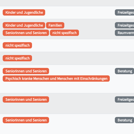
Kinder und Jugendliche
Freizeitge
Kinder und Jugendliche
Familien
Freizeitge
Seniorinnen und Senioren
nicht spezifisch
Raumverm
nicht spezifisch
nicht spezifisch
Seniorinnen und Senioren
Beratung
Psychisch kranke Menschen und Menschen mit Einschränkungen
Seniorinnen und Senioren
Freizeitge
Seniorinnen und Senioren
Beratung