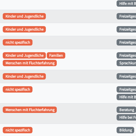
Hilfe mit 
Kinder und Jugendliche
Freizeitge
Kinder und Jugendliche
Freizeitge
nicht spezifisch
Freizeitge
Kinder und Jugendliche
Familien
Freizeitge
Menschen mit Fluchterfahrung
Sprachkurs
Kinder und Jugendliche
Freizeitge
nicht spezifisch
Freizeitge
Hilfe mit 
Menschen mit Fluchterfahrung
Beratung
Hilfe bei 
nicht spezifisch
Bildung