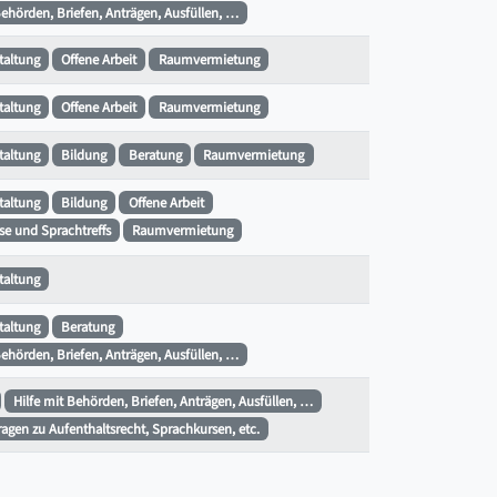
Behörden, Briefen, Anträgen, Ausfüllen, …
staltung
Offene Arbeit
Raumvermietung
staltung
Offene Arbeit
Raumvermietung
staltung
Bildung
Beratung
Raumvermietung
staltung
Bildung
Offene Arbeit
e und Sprachtreffs
Raumvermietung
staltung
staltung
Beratung
Behörden, Briefen, Anträgen, Ausfüllen, …
Hilfe mit Behörden, Briefen, Anträgen, Ausfüllen, …
Fragen zu Aufenthaltsrecht, Sprachkursen, etc.