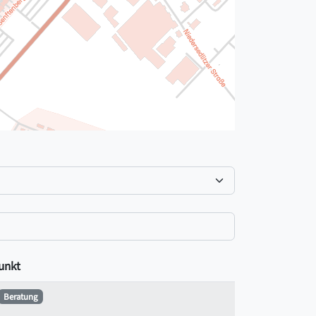
unkt
Beratung