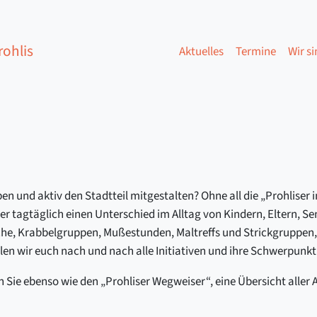
ohlis
Aktuelles
Termine
Wir si
en und aktiv den Stadtteil mitgestalten? Ohne all die „Prohliser i
er tagtäglich einen Unterschied im Alltag von Kindern, Eltern,
che, Krabbelgruppen, Mußestunden, Maltreffs und Strickgruppen,
len wir euch nach und nach alle Initiativen und ihre Schwerpunkt
 Sie ebenso wie den „Prohliser Wegweiser“, eine Übersicht aller 