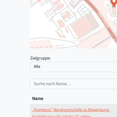
Zielgruppe:
Name
„Kompass“ Beratungsstelle zu Bewerbung,
Ausbildung und Job bis 27 Jahre