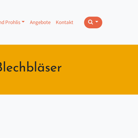
nd Prohlis
Angebote
Kontakt
Blechbläser