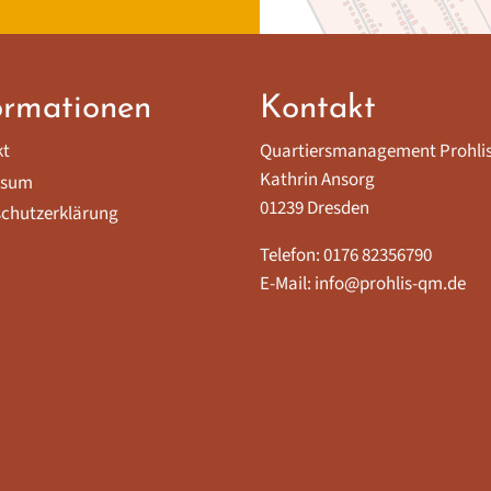
ormationen
Kontakt
kt
Quartiersmanagement Prohli
Kathrin Ansorg
ssum
01239 Dresden
chutzerklärung
Telefon: 0176 82356790
E-Mail: info@prohlis-qm.de