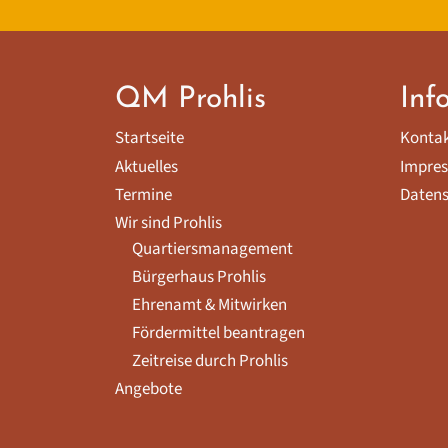
QM Prohlis
Inf
Startseite
Konta
Aktuelles
Impre
Termine
Datens
Wir sind Prohlis
Quartiersmanagement
Bürgerhaus Prohlis
Ehrenamt & Mitwirken
Fördermittel beantragen
Zeitreise durch Prohlis
Angebote