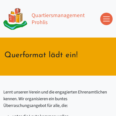
Zum Inhalt springen
Quartiersmanagement
Prohlis
Hauptnavigation
Querformat lädt ein!
Lernt unseren Verein und die engagierten Ehrenamtlichen
kennen. Wir organisieren ein buntes
Überraschungsangebot für alle, die: