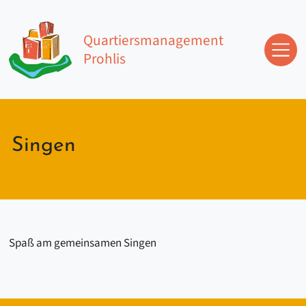
Zum Inhalt springen
Quartiersmanagement
Prohlis
Hauptnavigation
Singen
Spaß am gemeinsamen Singen