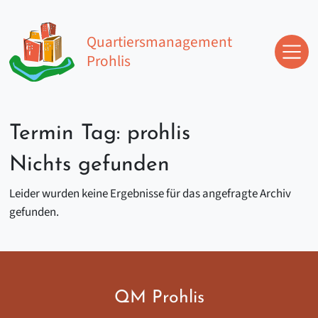
Zum Inhalt springen
Quartiersmanagement
Prohlis
Hauptnavigation
Termin Tag:
prohlis
Nichts gefunden
Leider wurden keine Ergebnisse für das angefragte Archiv
gefunden.
QM Prohlis