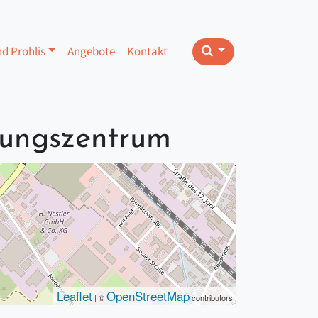
nd Prohlis
Angebote
Kontakt
ungszentrum
Leaflet
OpenStreetMap
| ©
contributors