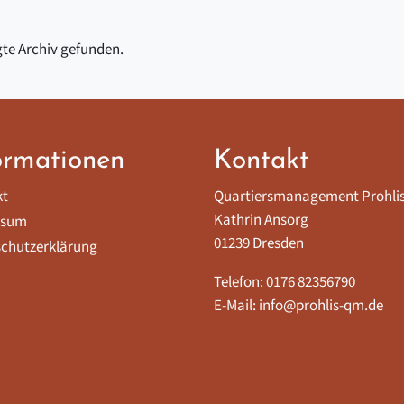
gte Archiv gefunden.
ormationen
Kontakt
kt
Quartiersmanagement Prohli
Kathrin Ansorg
ssum
01239 Dresden
chutzerklärung
Telefon: 0176 82356790
E-Mail: info@prohlis-qm.de