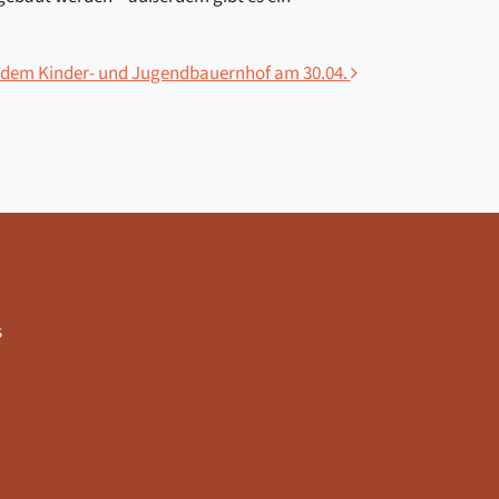
 dem Kinder- und Jugendbauernhof am 30.04.
s