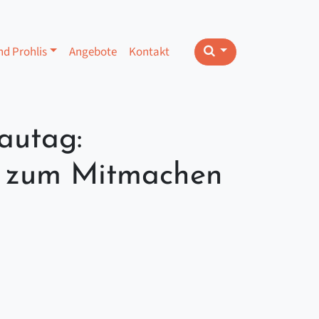
nd Prohlis
Angebote
Kontakt
autag:
il zum Mitmachen