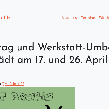
ohlis
Aktuelles
Termine
Wir si
tag und Werkstatt-Umb
lädt am 17. und 26. Apr
n
QM_Admin23