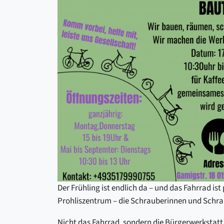
Der Frühling ist endlich da – und das Fahrrad is
Prohliszentrum – die Schrauberinnen und Schrau
Nicht das Fahrrad, sondern die Bürgerwerkstatt