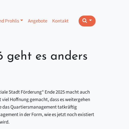
nd Prohlis
Angebote
Kontakt
6 geht es anders
oziale Stadt Förderung“ Ende 2025 macht auch
t viel Hoffnung gemacht, dass es weitergehen
hre das Quartiersmanagement tatkräftig
gement in der Form, wie es jetzt noch existiert
wird.