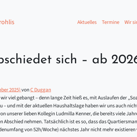
ohlis
Aktuelles
Termine
Wir si
schiedet sich – ab 202
mber 2025)
von
C Duggan
r viel gebangt – denn lange Zeit hieß es, mit Auslaufen der „S
 – und mit der aktuellen Haushaltslage haben wir uns auch nich
on unserer lieben Kollegin Ludmilla Kenner, die bereits viele Ja
 Abschied nehmen. Tatsächlich ist es so, dass das Quartiersmana
tundenumfang von 52h/Woche) nächstes Jahr nicht mehr existieren 